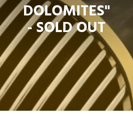
DOLOMITES"
- SOLD OUT