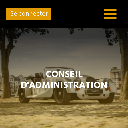
Se connecter
C
CONSEIL
D'ADMINISTRATION