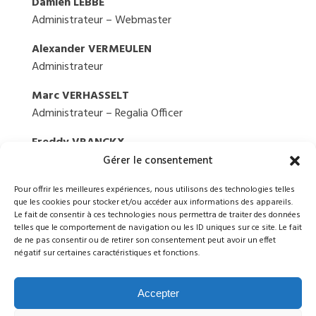
Damien LEBBE
Administrateur – Webmaster
Alexander VERMEULEN
Administrateur
Marc VERHASSELT
Administrateur – Regalia Officer
Freddy VRANCKX
Administrateur – Trésorier
Gérer le consentement
Secrétariat :
Véronique DELPLANCK
Pour offrir les meilleures expériences, nous utilisons des technologies telles
que les cookies pour stocker et/ou accéder aux informations des appareils.
Le fait de consentir à ces technologies nous permettra de traiter des données
Vérificateur aux comptes :
Jean NELIS
telles que le comportement de navigation ou les ID uniques sur ce site. Le fait
de ne pas consentir ou de retirer son consentement peut avoir un effet
négatif sur certaines caractéristiques et fonctions.
Accepter