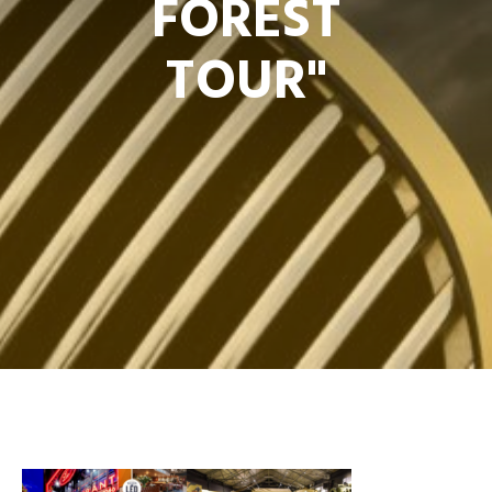
FOREST
TOUR"